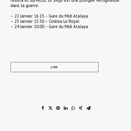
résista et survécut.
Le Siège
est une plongée vertigineuse
dans la guerre.
– 22 Janvier 16.15 – Gare du Midi Atalaya
– 23 Janvier 15.30 – Cinéma Le Royal
– 24 Janvier 10.00 – Gare du Midi Atalaya
LINK