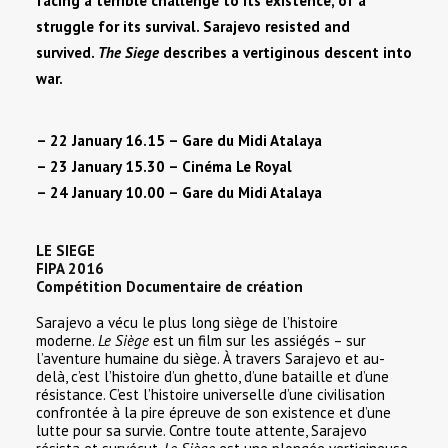
facing a terrible challenge to its existence, of a
struggle for its survival. Sarajevo resisted and
survived.
The Siege
describes a vertiginous descent into
war.
– 22 January 16.15 – Gare du Midi Atalaya
– 23 January 15.30 – Cinéma Le Royal
– 24 January 10.00 – Gare du Midi Atalaya
LE SIEGE
FIPA 2016
Compétition Documentaire de création
Sarajevo a vécu le plus long siège de l’histoire
moderne.
Le Siège
est un film sur les assiégés – sur
l’aventure humaine du siège. À travers Sarajevo et au-
delà, c’est l’histoire d’un ghetto, d’une bataille et d’une
résistance. C’est l’histoire universelle d’une civilisation
confrontée à la pire épreuve de son existence et d’une
lutte pour sa survie. Contre toute attente, Sarajevo