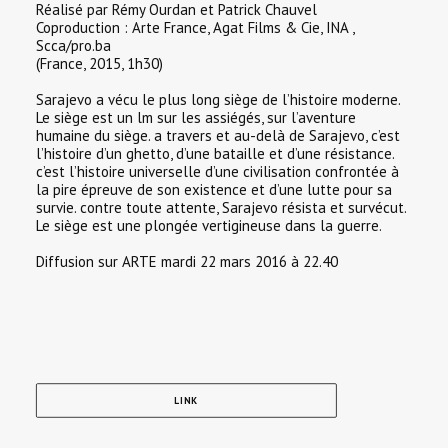
Réalisé par Rémy Ourdan et Patrick Chauvel
Coproduction : Arte France, Agat Films & Cie, INA ,
Scca/pro.ba
(France, 2015, 1h30)
Sarajevo a vécu le plus long siège de l’histoire moderne.
Le siège est un lm sur les assiégés, sur l’aventure
humaine du siège. a travers et au-delà de Sarajevo, c’est
l’histoire d’un ghetto, d’une bataille et d’une résistance.
c’est l’histoire universelle d’une civilisation confrontée à
la pire épreuve de son existence et d’une lutte pour sa
survie. contre toute attente, Sarajevo résista et survécut.
Le siège est une plongée vertigineuse dans la guerre.
Diffusion sur ARTE mardi 22 mars 2016 à 22.40
LINK