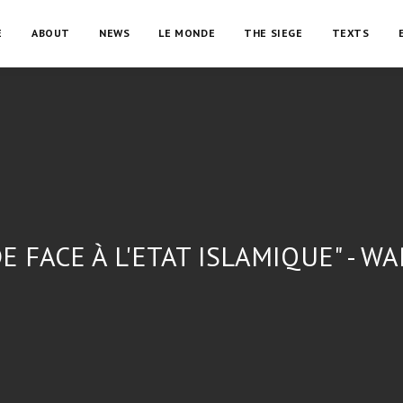
E
ABOUT
NEWS
LE MONDE
THE SIEGE
TEXTS
 FACE À L'ETAT ISLAMIQUE" - W